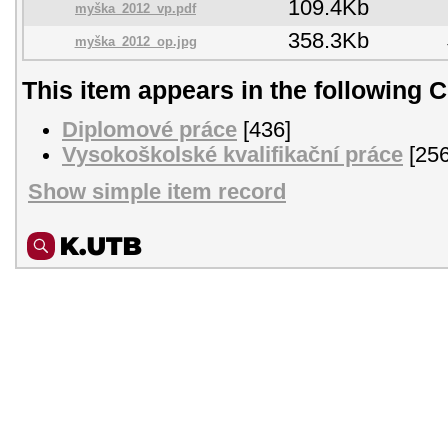
109.4Kb
myška_2012_vp.pdf
358.3Kb
myška_2012_op.jpg
This item appears in the following C
Diplomové práce
[436]
Vysokoškolské kvalifikační práce
[256
Show simple item record