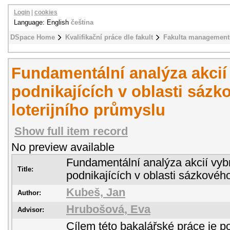
Login
|
cookies
Language: English
čeština
DSpace Home
Kvalifikační práce dle fakult
Fakulta management
Fundamentální analýza akcií
podnikajících v oblasti sázk
loterijního průmyslu
Show full item record
No preview available
Fundamentální analýza akcií vyb
Title:
podnikajících v oblasti sázkového
Kubeš, Jan
Author:
Hrubošová, Eva
Advisor:
Cílem této bakalářské práce je 