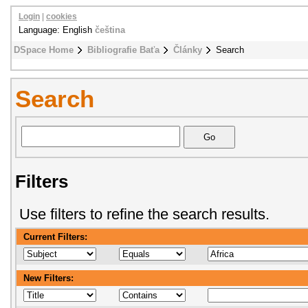
Login
|
cookies
Language: English
čeština
DSpace Home
Bibliografie Baťa
Články
Search
Search
Filters
Use filters to refine the search results.
Current Filters:
New Filters: