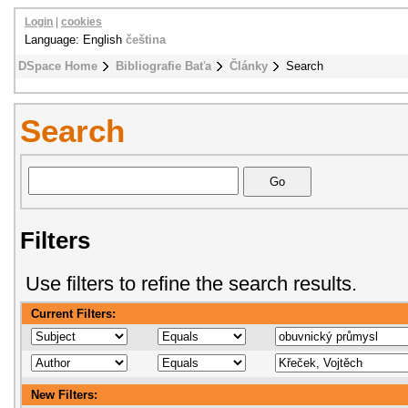
Login
|
cookies
Language: English
čeština
DSpace Home
Bibliografie Baťa
Články
Search
Search
Filters
Use filters to refine the search results.
Current Filters:
New Filters: