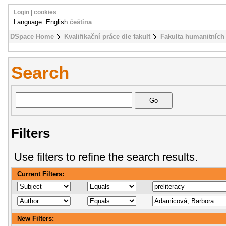
Login
|
cookies
Language: English
čeština
DSpace Home
Kvalifikační práce dle fakult
Fakulta humanitních 
Search
Filters
Use filters to refine the search results.
Current Filters:
New Filters: