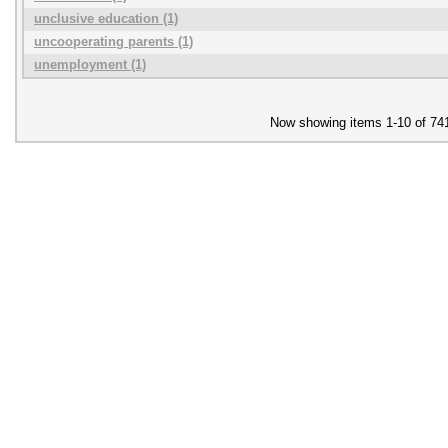
unclusive education (1)
uncooperating parents (1)
unemployment (1)
Now showing items 1-10 of 74