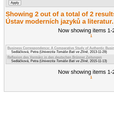
Showing 2 out of a total of 2 resul
Ústav moderních jazyků a literatur
Now showing items 1-2
1
Business Correspondence: A Comparative Study of Authentic Busi
Sedláčková, Petra
(
Univerzita Tomáše Bati ve Zlíně
,
2013-11-29
)
Reflexion des Vormärz in den deutschen Brünner Zeitungen
Sedláčková, Petra
(
Univerzita Tomáše Bati ve Zlíně
,
2015-11-13
)
Now showing items 1-2
1