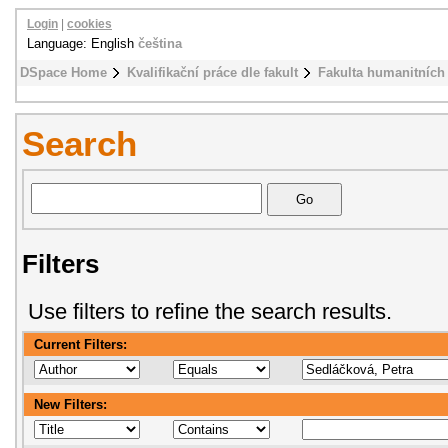
Login
|
cookies
Language: English
čeština
DSpace Home
Kvalifikační práce dle fakult
Fakulta humanitních 
Search
Filters
Use filters to refine the search results.
Current Filters:
New Filters: