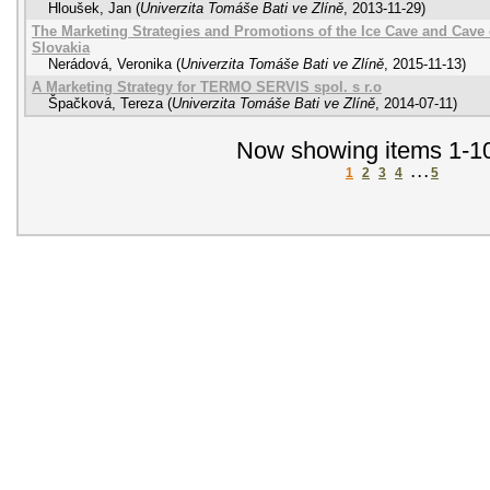
Hloušek, Jan
(
Univerzita Tomáše Bati ve Zlíně
,
2013-11-29
)
The Marketing Strategies and Promotions of the Ice Cave and Cave 
Slovakia
Nerádová, Veronika
(
Univerzita Tomáše Bati ve Zlíně
,
2015-11-13
)
A Marketing Strategy for TERMO SERVIS spol. s r.o
Špačková, Tereza
(
Univerzita Tomáše Bati ve Zlíně
,
2014-07-11
)
Now showing items 1-10
1
2
3
4
. . .
5