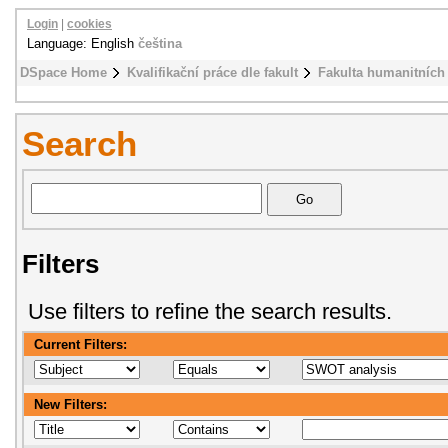
Login
|
cookies
Language: English
čeština
DSpace Home
Kvalifikační práce dle fakult
Fakulta humanitních 
Search
Filters
Use filters to refine the search results.
Current Filters:
New Filters: