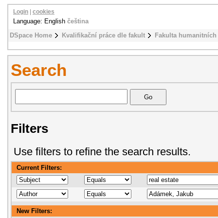
Login
|
cookies
Language: English
čeština
DSpace Home
Kvalifikační práce dle fakult
Fakulta humanitních 
Search
Filters
Use filters to refine the search results.
Current Filters:
New Filters: