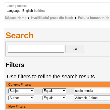
Login
|
cookies
Language: English
čeština
DSpace Home
Kvalifikační práce dle fakult
Fakulta humanitních 
Search
Filters
Use filters to refine the search results.
Current Filters:
New Filters: