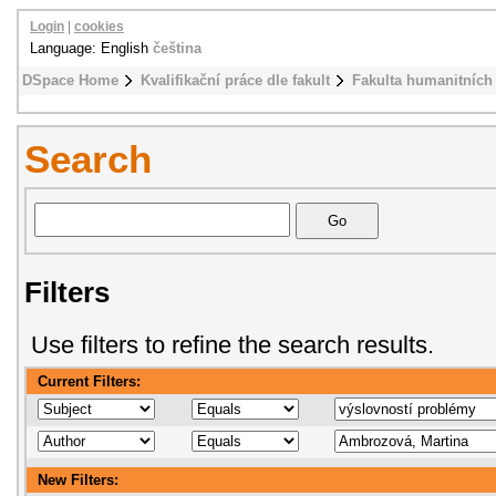
Login
|
cookies
Language: English
čeština
DSpace Home
Kvalifikační práce dle fakult
Fakulta humanitních 
Search
Filters
Use filters to refine the search results.
Current Filters:
New Filters: