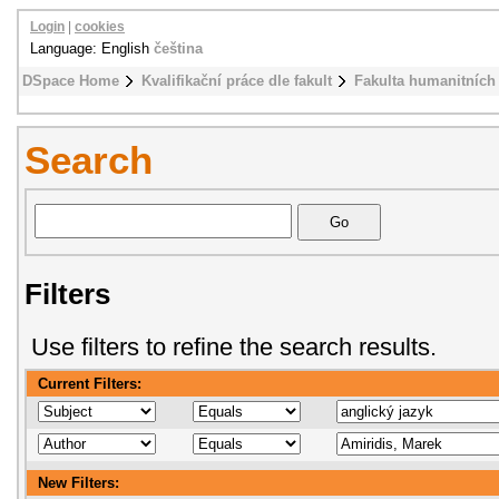
Login
|
cookies
Language: English
čeština
DSpace Home
Kvalifikační práce dle fakult
Fakulta humanitních 
Search
Filters
Use filters to refine the search results.
Current Filters:
New Filters: