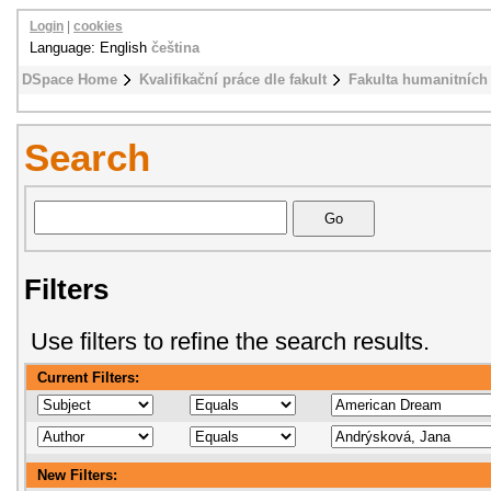
Login
|
cookies
Language: English
čeština
DSpace Home
Kvalifikační práce dle fakult
Fakulta humanitních 
Search
Filters
Use filters to refine the search results.
Current Filters:
New Filters: