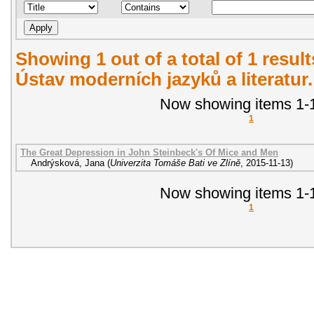
Showing 1 out of a total of 1 resul
Ústav moderních jazyků a literatur
Now showing items 1-1
1
The Great Depression in John Steinbeck's Of Mice and Men
Andrýsková, Jana
(
Univerzita Tomáše Bati ve Zlíně
,
2015-11-13
)
Now showing items 1-1
1