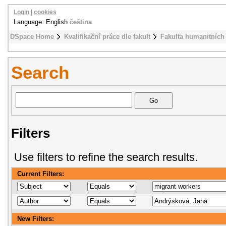
Login
|
cookies
Language: English
čeština
DSpace Home
Kvalifikační práce dle fakult
Fakulta humanitních 
Search
Filters
Use filters to refine the search results.
Current Filters:
New Filters: