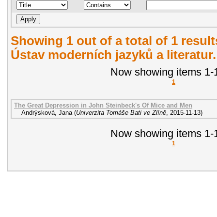
Showing 1 out of a total of 1 resul
Ústav moderních jazyků a literatur
Now showing items 1-1
1
The Great Depression in John Steinbeck's Of Mice and Men
Andrýsková, Jana
(
Univerzita Tomáše Bati ve Zlíně
,
2015-11-13
)
Now showing items 1-1
1