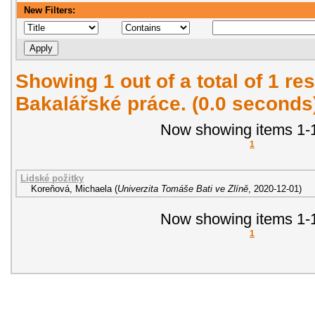
New Filters:
Showing 1 out of a total of 1 res
Bakalářské práce. (0.0 seconds
Now showing items 1-1
1
Lidské požitky
Koreňová, Michaela
(
Univerzita Tomáše Bati ve Zlíně
,
2020-12-01
)
Now showing items 1-1
1