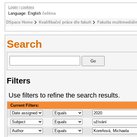
Login
|
cookies
Language: English
čeština
DSpace Home
Kvalifikační práce dle fakult
Fakulta multimediál
Search
Filters
Use filters to refine the search results.
Current Filters: