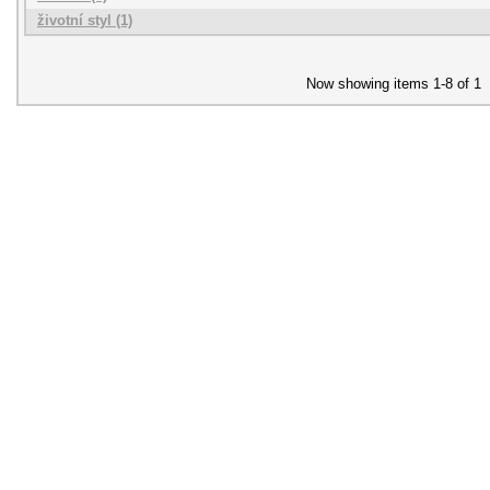
životní styl (1)
Now showing items 1-8 of 1