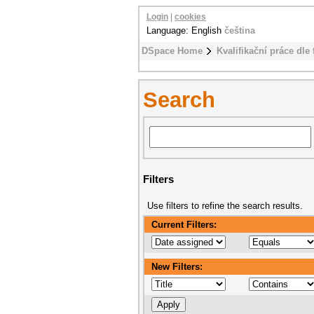
Login
|
cookies
Language: English
čeština
DSpace Home
Kvalifikační práce dle 
Search
Filters
Use filters to refine the search results.
Current Filters:
New Filters: