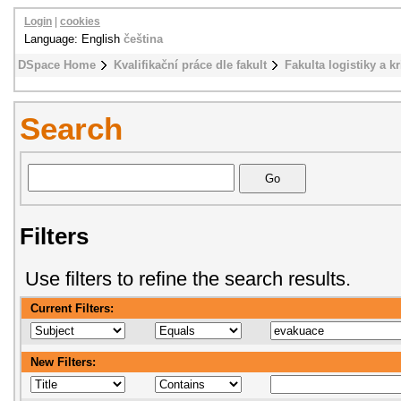
Login
|
cookies
Language: English
čeština
DSpace Home
Kvalifikační práce dle fakult
Fakulta logistiky a k
Search
Filters
Use filters to refine the search results.
Current Filters:
New Filters: