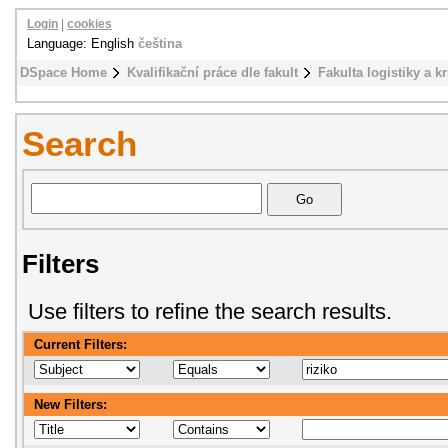
Login
|
cookies
Language: English
čeština
DSpace Home
Kvalifikační práce dle fakult
Fakulta logistiky a k
Search
Filters
Use filters to refine the search results.
Current Filters:
New Filters: