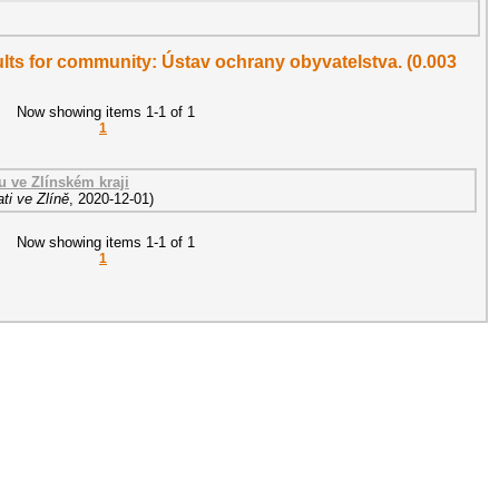
sults for community: Ústav ochrany obyvatelstva. (0.003
Now showing items 1-1 of 1
1
u ve Zlínském kraji
ti ve Zlíně
,
2020-12-01
)
Now showing items 1-1 of 1
1