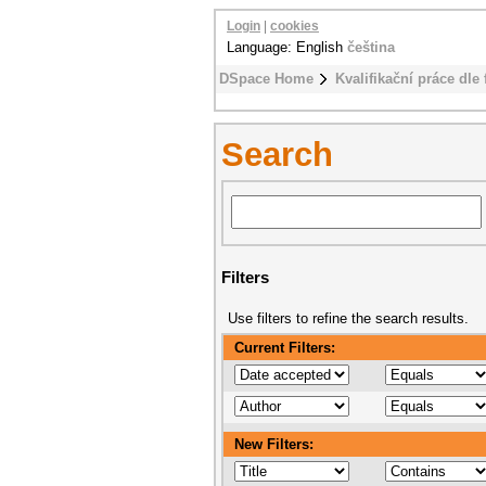
Login
|
cookies
Language: English
čeština
DSpace Home
Kvalifikační práce dle 
Search
Filters
Use filters to refine the search results.
Current Filters:
New Filters: