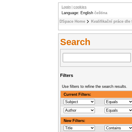
Login
|
cookies
Language: English
čeština
DSpace Home
Kvalifikační práce dle 
Search
Filters
Use filters to refine the search results.
Current Filters:
New Filters: