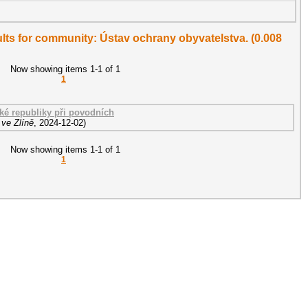
sults for community: Ústav ochrany obyvatelstva. (0.008
Now showing items 1-1 of 1
1
ké republiky při povodních
 ve Zlíně
,
2024-12-02
)
Now showing items 1-1 of 1
1