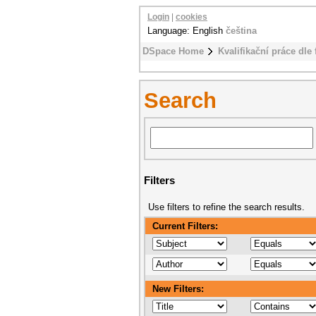
Login
|
cookies
Language: English
čeština
DSpace Home
Kvalifikační práce dle 
Search
Filters
Use filters to refine the search results.
Current Filters:
New Filters: