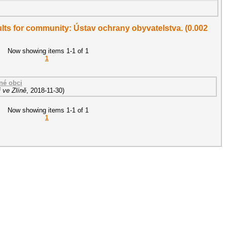
sults for community: Ústav ochrany obyvatelstva. (0.002
Now showing items 1-1 of 1
1
né obci
 ve Zlíně
,
2018-11-30
)
Now showing items 1-1 of 1
1