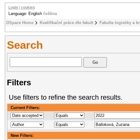
Login
|
cookies
Language: English
čeština
DSpace Home
Kvalifikační práce dle fakult
Fakulta logistiky a k
Search
Filters
Use filters to refine the search results.
Current Filters:
New Filters: