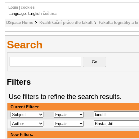
Login
|
cookies
Language: English
čeština
DSpace Home
Kvalifikační práce dle fakult
Fakulta logistiky a k
Search
Filters
Use filters to refine the search results.
Current Filters:
New Filters: