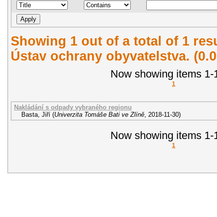
Showing 1 out of a total of 1 re
Ústav ochrany obyvatelstva. (0.
Now showing items 1-1
1
Nakládání s odpady vybraného regionu
Basta, Jiří
(
Univerzita Tomáše Bati ve Zlíně
,
2018-11-30
)
Now showing items 1-1
1