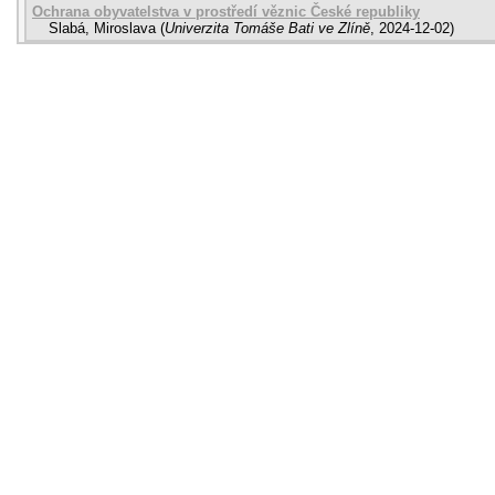
Ochrana obyvatelstva v prostředí věznic České republiky
Slabá, Miroslava
(
Univerzita Tomáše Bati ve Zlíně
,
2024-12-02
)