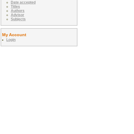
Date accepted
Titles
Authors
Advisor
Subjects
My Account
Login