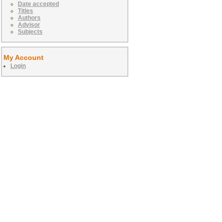
Date accepted
Titles
Authors
Advisor
Subjects
My Account
Login