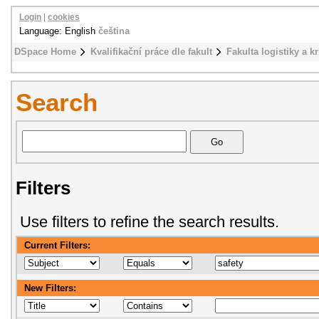
Login
|
cookies
Language: English
čeština
DSpace Home
Kvalifikační práce dle fakult
Fakulta logistiky a k
Search
Filters
Use filters to refine the search results.
Current Filters:
New Filters: