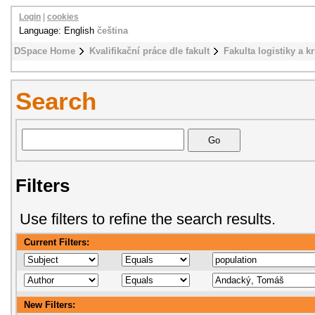
Login
|
cookies
Language: English
čeština
DSpace Home
Kvalifikační práce dle fakult
Fakulta logistiky a k
Search
Filters
Use filters to refine the search results.
Current Filters:
New Filters: