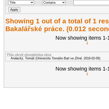
Showing 1 out of a total of 1 res
Bakalářské práce. (0.012 secon
Now showing items 1-1
1
Plán ukrytí obyvatelstva obce
Andacký, Tomáš
(
Univerzita Tomáše Bati ve Zlíně
,
2016-02-05
)
Now showing items 1-1
1