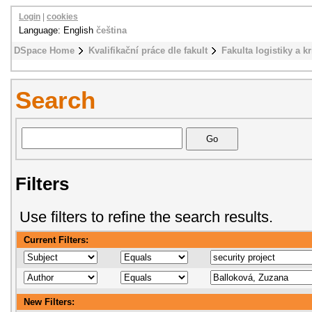
Login
|
cookies
Language: English
čeština
DSpace Home
Kvalifikační práce dle fakult
Fakulta logistiky a k
Search
Filters
Use filters to refine the search results.
Current Filters:
New Filters: