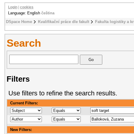
Login
|
cookies
Language: English
čeština
DSpace Home
Kvalifikační práce dle fakult
Fakulta logistiky a k
Search
Filters
Use filters to refine the search results.
Current Filters:
New Filters: