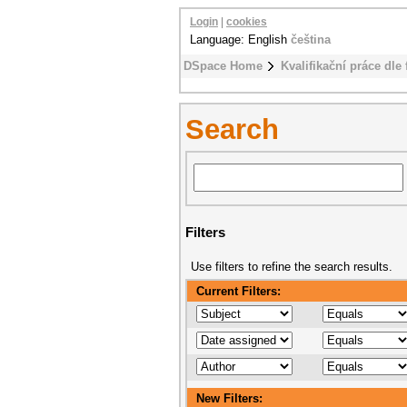
Login
|
cookies
Language: English
čeština
DSpace Home
Kvalifikační práce dle 
Search
Filters
Use filters to refine the search results.
Current Filters:
New Filters: