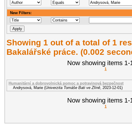
New Filters:
Showing 1 out of a total of 1 res
Bakalářské práce. (0.002 secon
Now showing items 1-1
1
Humanitární a dobrovolnická pomoc a potravinová bezpečnost
Andrysová, Marie
(
Univerzita Tomáše Bati ve Zlíně
,
2023-12-01
)
Now showing items 1-1
1