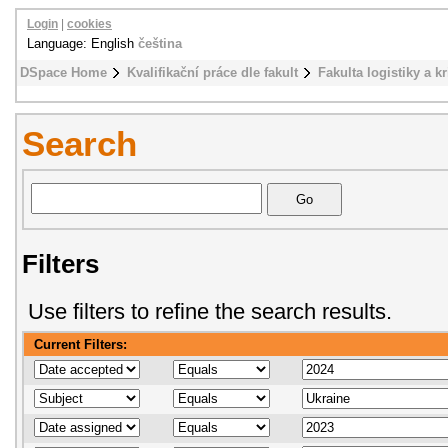
Login
|
cookies
Language: English
čeština
DSpace Home
Kvalifikační práce dle fakult
Fakulta logistiky a k
Search
Filters
Use filters to refine the search results.
Current Filters: