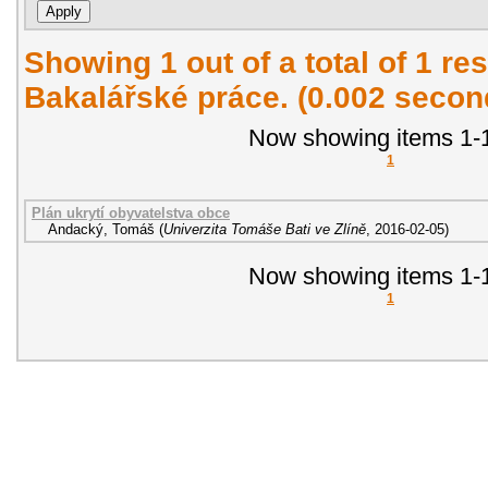
Showing 1 out of a total of 1 res
Bakalářské práce. (0.002 secon
Now showing items 1-1
1
Plán ukrytí obyvatelstva obce
Andacký, Tomáš
(
Univerzita Tomáše Bati ve Zlíně
,
2016-02-05
)
Now showing items 1-1
1