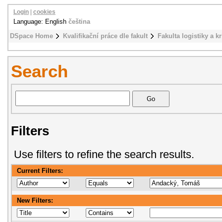
Login
|
cookies
Language: English
čeština
DSpace Home
Kvalifikační práce dle fakult
Fakulta logistiky a k
Search
Filters
Use filters to refine the search results.
Current Filters:
New Filters: