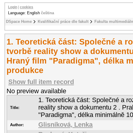
Login
|
cookies
Language: English
čeština
DSpace Home
Kvalifikační práce dle fakult
Fakulta multimediál
1. Teoretická část: Společné a r
tvorbě reality show a dokumentu 
Hraný film "Paradigma", délka m
produkce
Show full item record
No preview available
1. Teoretická část: Společné a ro
reality show a dokumentu 2 . Prak
Title:
"Paradigma", délka minimálně 10
Glisníková, Lenka
Author: