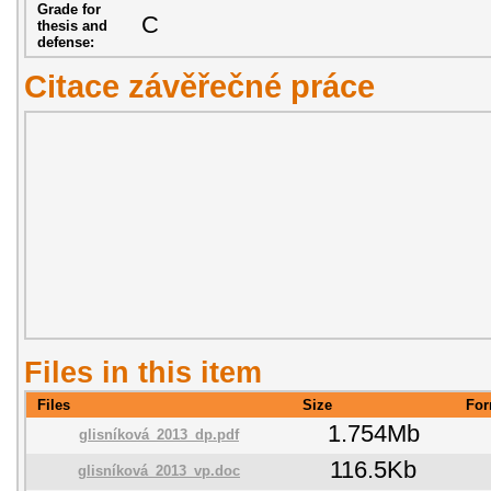
Grade for
C
thesis and
defense:
Citace závěřečné práce
Files in this item
Files
Size
For
1.754Mb
glisníková_2013_dp.pdf
116.5Kb
glisníková_2013_vp.doc