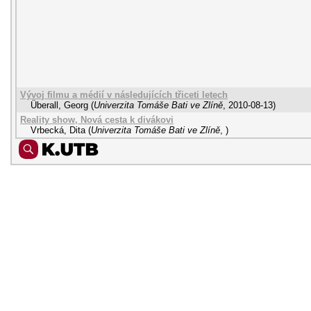
Vývoj filmu a médií v následujících třiceti letech
Überall, Georg
(
Univerzita Tomáše Bati ve Zlíně
,
2010-08-13
)
Reality show, Nová cesta k divákovi
Vrbecká, Dita
(
Univerzita Tomáše Bati ve Zlíně
,
)