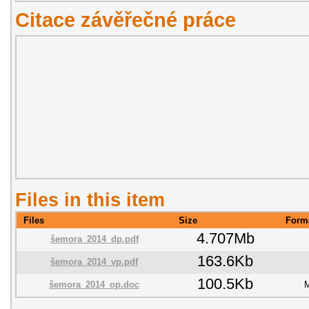
Citace závěřečné práce
Files in this item
Files
Size
Form
4.707Mb
šemora_2014_dp.pdf
163.6Kb
šemora_2014_vp.pdf
100.5Kb
šemora_2014_op.doc
M