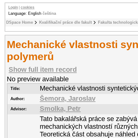
Login
|
cookies
Language: English
čeština
DSpace Home
Kvalifikační práce dle fakult
Fakulta technologick
Mechanické vlastnosti syn
polymerů
Show full item record
No preview available
Mechanické vlastnosti syntetick
Title:
Šemora, Jaroslav
Author:
Smolka, Petr
Advisor:
Tato bakalářská práce se zabýv
mechanických vlastností různých
Teoretická část obsahuje náhled 