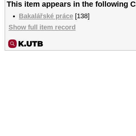
This item appears in the following C
Bakalářské práce
[138]
Show full item record