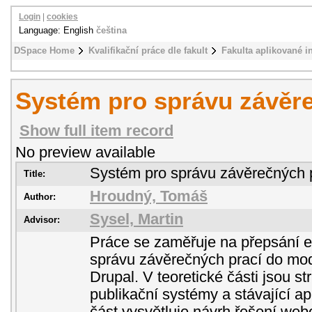
Login
|
cookies
Language: English
čeština
DSpace Home
Kvalifikační práce dle fakult
Fakulta aplikované i
Systém pro správu závěr
Show full item record
No preview available
Systém pro správu závěrečných 
Title:
Hroudný, Tomáš
Author:
Sysel, Martin
Advisor:
Práce se zaměřuje na přepsání e
správu závěrečných prací do mod
Drupal. V teoretické části jsou s
publikační systémy a stávající a