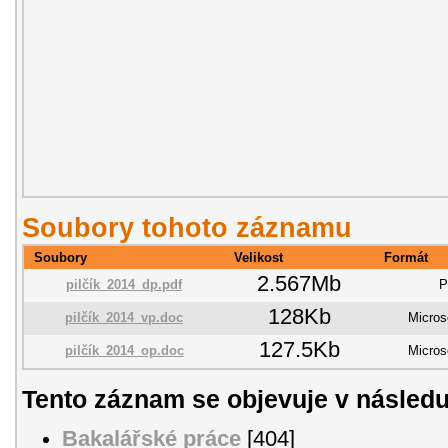
Soubory tohoto záznamu
Soubory
Velikost
Formát
2.567Mb
pilčík_2014_dp.pdf
P
128Kb
pilčík_2014_vp.doc
Micros
127.5Kb
pilčík_2014_op.doc
Micros
Tento záznam se objevuje v následu
Bakalářské práce
[404]