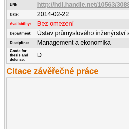
http://hdl.handle.net/10563/308
URI:
2014-02-22
Date:
Bez omezení
Availability:
Ústav průmyslového inženýrství 
Department:
Management a ekonomika
Discipline:
Grade for
D
thesis and
defense:
Citace závěřečné práce