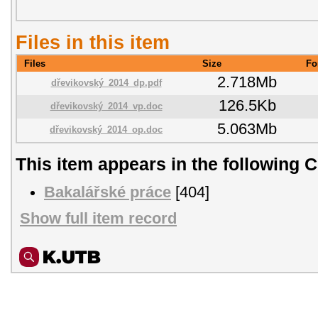
Files in this item
Files
Size
Fo
2.718Mb
dřevikovský_2014_dp.pdf
126.5Kb
dřevikovský_2014_vp.doc
5.063Mb
dřevikovský_2014_op.doc
This item appears in the following C
Bakalářské práce
[404]
Show full item record