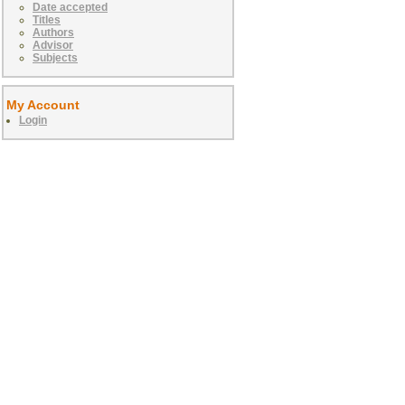
Date accepted
Titles
Authors
Advisor
Subjects
My Account
Login