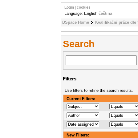
Login
|
cookies
Language: English
čeština
DSpace Home
Kvalifikační práce dle 
Search
Filters
Use filters to refine the search results.
Current Filters:
New Filters: