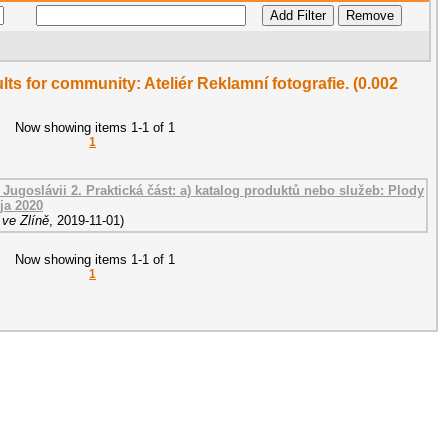
ults for community: Ateliér Reklamní fotografie. (0.002
Now showing items 1-1 of 1
1
v Jugoslávii 2. Praktická část: a) katalog produktů nebo služeb: Plody
ja 2020
 ve Zlíně
,
2019-11-01
)
Now showing items 1-1 of 1
1