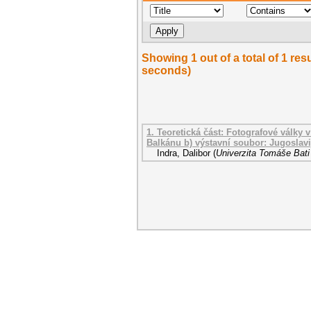
Showing 1 out of a total of 1 res
seconds)
1. Teoretická část: Fotografové války 
Balkánu b) výstavní soubor: Jugoslavi
Indra, Dalibor
(
Univerzita Tomáše Bati