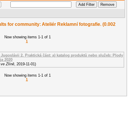
ults for community: Ateliér Reklamní fotografie. (0.002
Now showing items 1-1 of 1
1
v Jugoslávii 2. Praktická část: a) katalog produktů nebo služeb: Plody
ja 2020
 ve Zlíně
,
2019-11-01
)
Now showing items 1-1 of 1
1