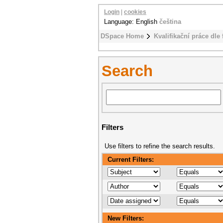
Login
|
cookies
Language: English
čeština
DSpace Home
Kvalifikační práce dle 
Search
Filters
Use filters to refine the search results.
Current Filters:
New Filters: