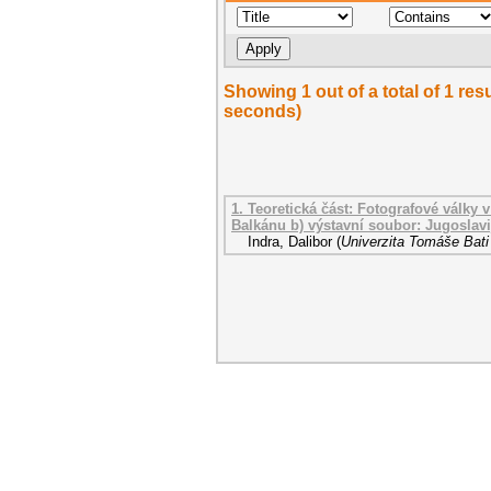
Showing 1 out of a total of 1 res
seconds)
1. Teoretická část: Fotografové války 
Balkánu b) výstavní soubor: Jugoslavi
Indra, Dalibor
(
Univerzita Tomáše Bati