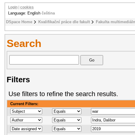
Login
|
cookies
Language: English
čeština
DSpace Home
Kvalifikační práce dle fakult
Fakulta multimediál
Search
Filters
Use filters to refine the search results.
Current Filters: