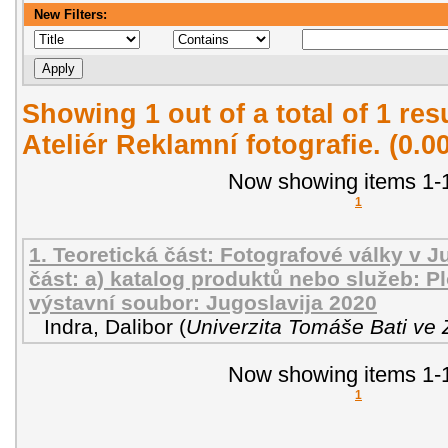
New Filters:
Showing 1 out of a total of 1 re
Ateliér Reklamní fotografie. (0.
Now showing items 1-1
1
1. Teoretická část: Fotografové války v Ju
část: a) katalog produktů nebo služeb: P
výstavní soubor: Jugoslavija 2020
Indra, Dalibor
(
Univerzita Tomáše Bati ve 
Now showing items 1-1
1