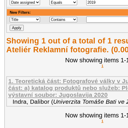
New Filters:
Showing 1 out of a total of 1 re
Ateliér Reklamní fotografie. (0.
Now showing items 1-1
1
1. Teoretická část: Fotografové války v Ju
část: a) katalog produktů nebo služeb: P
výstavní soubor: Jugoslavija 2020
Indra, Dalibor
(
Univerzita Tomáše Bati ve 
Now showing items 1-1
1