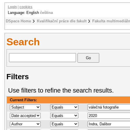
Login
|
cookies
Language: English
čeština
DSpace Home
Kvalifikační práce dle fakult
Fakulta multimediál
Search
Filters
Use filters to refine the search results.
Current Filters: