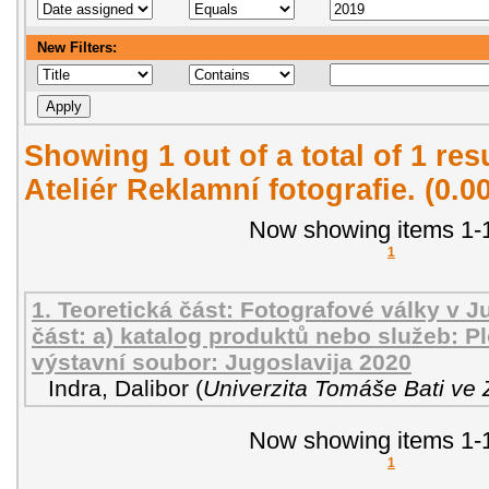
New Filters:
Showing 1 out of a total of 1 re
Ateliér Reklamní fotografie. (0.
Now showing items 1-1
1
1. Teoretická část: Fotografové války v Ju
část: a) katalog produktů nebo služeb: P
výstavní soubor: Jugoslavija 2020
Indra, Dalibor
(
Univerzita Tomáše Bati ve 
Now showing items 1-1
1