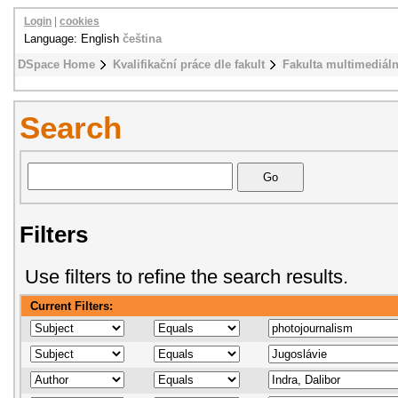
Login
|
cookies
Language: English
čeština
DSpace Home
Kvalifikační práce dle fakult
Fakulta multimediál
Search
Filters
Use filters to refine the search results.
Current Filters: