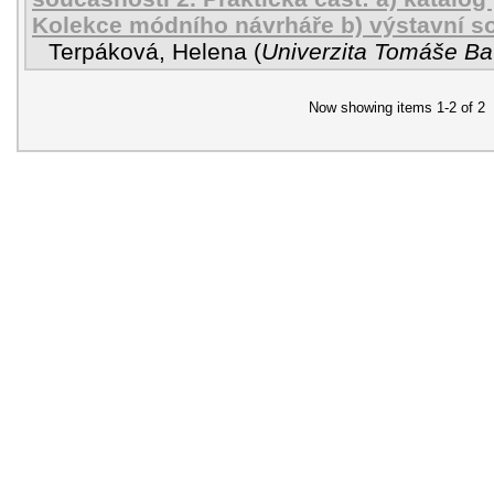
Kolekce módního návrháře b) výstavní so
Terpáková, Helena
(
Univerzita Tomáše Bat
Now showing items 1-2 of 2