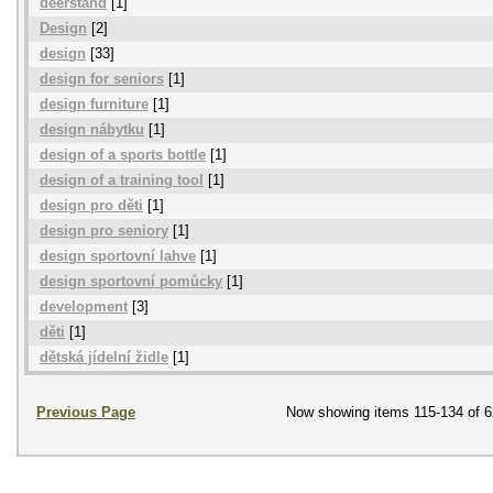
deerstand
[1]
Design
[2]
design
[33]
design for seniors
[1]
design furniture
[1]
design nábytku
[1]
design of a sports bottle
[1]
design of a training tool
[1]
design pro děti
[1]
design pro seniory
[1]
design sportovní lahve
[1]
design sportovní pomůcky
[1]
development
[3]
děti
[1]
dětská jídelní židle
[1]
Previous Page
Now showing items 115-134 of 6