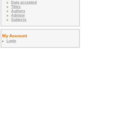
Date accepted
Titles
Authors
Advisor
Subjects
My Account
Login