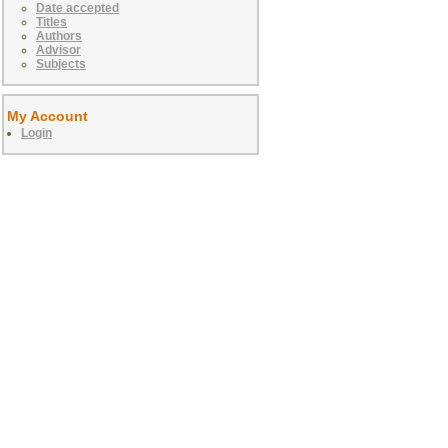
Date accepted
Titles
Authors
Advisor
Subjects
My Account
Login