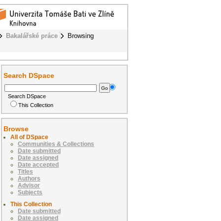
Bakalářské práce
Browsing
Search DSpace
Search DSpace
This Collection
Browse
All of DSpace
Communities & Collections
Date submitted
Date assigned
Date accepted
Titles
Authors
Advisor
Subjects
This Collection
Date submitted
Date assigned