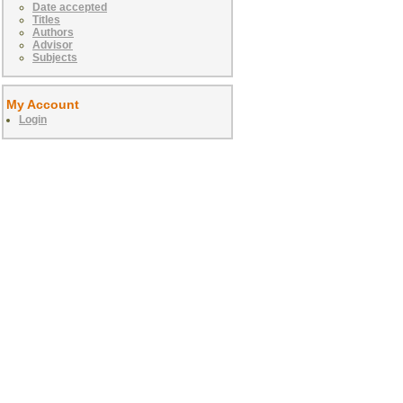
Date accepted
Titles
Authors
Advisor
Subjects
My Account
Login